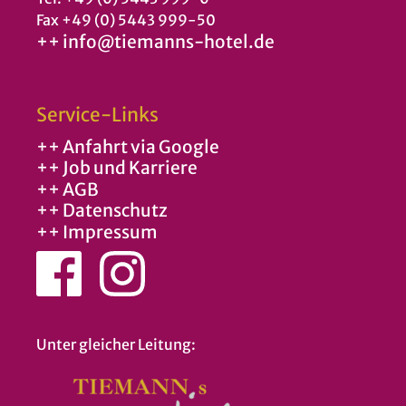
Fax +49 (0) 5443 999-50
++ info@tiemanns-hotel.de
Service-Links
++ Anfahrt via Google
++ Job und Karriere
++ AGB
++ Datenschutz
++ Impressum
Unter gleicher Leitung: