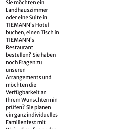
Sie möchten ein
Landhauszimmer
oder eine Suite in
TIEMANN’s Hotel
buchen, einen Tisch in
TIEMANN’s
Restaurant
bestellen? Sie haben
noch Fragen zu
unseren
Arrangements und
möchten die
Verfügbarkeit an
Ihrem Wunschtermin
prüfen? Sie planen
ein ganz individuelles
Familienfest mit