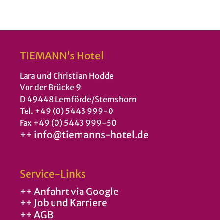
TIEMANN’s Hotel
Lara und Christian Hodde
Vor der Brücke 9
D 49448 Lemförde/Stemshorn
Tel. +49 (0) 5443 999-0
Fax +49 (0) 5443 999-50
++ info@tiemanns-hotel.de
Service-Links
++ Anfahrt via Google
++ Job und Karriere
++ AGB