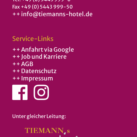
Fax +49 (0) 5443 999-50
++ info@tiemanns-hotel.de
Service-Links
++ Anfahrt via Google
++ Job und Karriere
++ AGB
++ Datenschutz
++ Impressum
Unter gleicher Leitung: