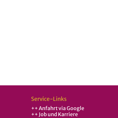
Service-Links
++ Anfahrt via Google
++ Job und Karriere