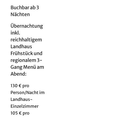
Buchbar ab 3
Nächten
Übernachtung
inkl.
reichhaltigem
Landhaus
Frühstück und
regionalem 3-
Gang Menü am
Abend:
130 € pro
Person/Nacht im
Landhaus-
Einzelzimmer
105 € pro