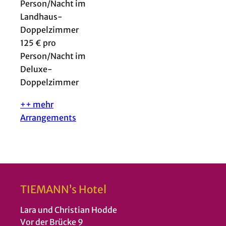
Person/Nacht im
Landhaus-
Doppelzimmer
125 € pro
Person/Nacht im
Deluxe-
Doppelzimmer
++ mehr
Arrangements
TIEMANN’s Hotel
Lara und Christian Hodde
Vor der Brücke 9